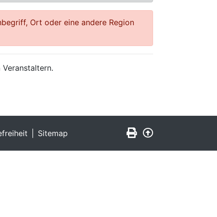
begriff, Ort oder eine andere Region
 Veranstaltern.
Seite drucken
Zurück nach obe
efreiheit
Sitemap