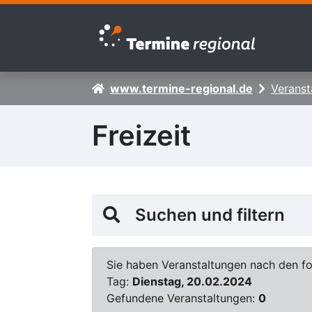
Zur Navigation springen
Zum Inhalt springen
www.termine-regional.de
Veranst
Freizeit
Suchen und filtern
Sie haben Veranstaltungen nach den fol
Tag:
Dienstag, 20.02.2024
Gefundene Veranstaltungen:
0