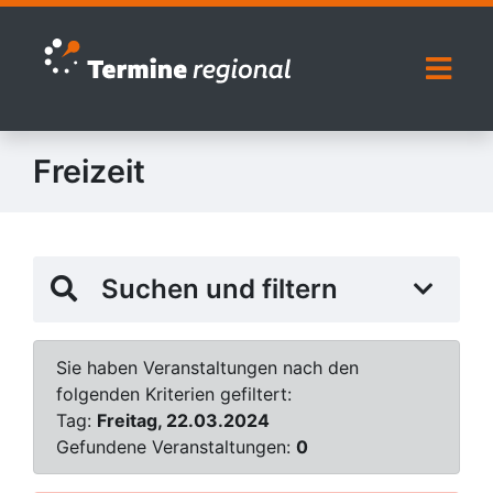
Zur Navigation springen
Zum Inhalt springen
Naviga
Freizeit
Suchen und filtern
Sie haben Veranstaltungen nach den
folgenden Kriterien gefiltert:
Tag:
Freitag, 22.03.2024
Gefundene Veranstaltungen:
0