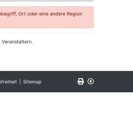
begriff, Ort oder eine andere Region
 Veranstaltern.
Seite drucken
Zurück nach obe
efreiheit
Sitemap