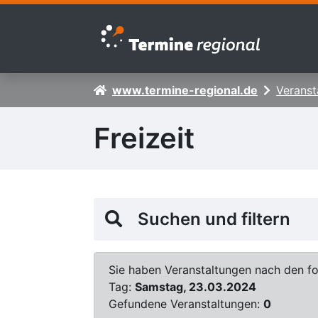
Zur Navigation springen
Zum Inhalt springen
www.termine-regional.de
Veranst
Freizeit
Suchen und filtern
Sie haben Veranstaltungen nach den fol
Tag:
Samstag, 23.03.2024
Gefundene Veranstaltungen:
0