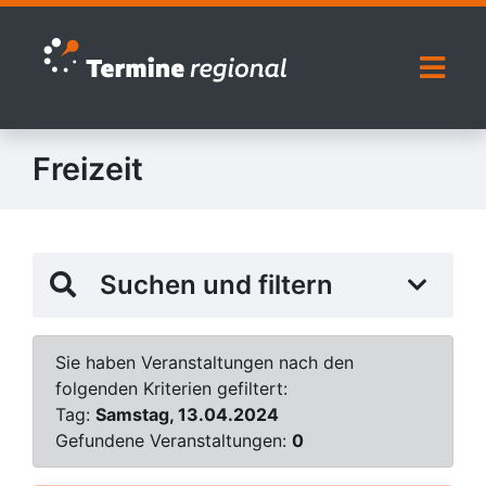
Zur Navigation springen
Zum Inhalt springen
Naviga
Freizeit
Suchen und filtern
Sie haben Veranstaltungen nach den
folgenden Kriterien gefiltert:
Tag:
Samstag, 13.04.2024
Gefundene Veranstaltungen:
0