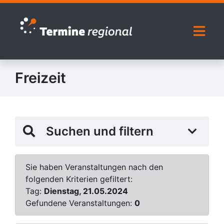
Zur Navigation springen
Zum Inhalt springen
Naviga
Freizeit
Suchen und filtern
Sie haben Veranstaltungen nach den
folgenden Kriterien gefiltert:
Tag:
Dienstag, 21.05.2024
Gefundene Veranstaltungen:
0