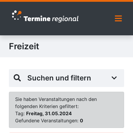
Zur Navigation springen
Zum Inhalt springen
Naviga
Freizeit
Suchen und filtern
Sie haben Veranstaltungen nach den
folgenden Kriterien gefiltert:
Tag:
Freitag, 31.05.2024
Gefundene Veranstaltungen:
0