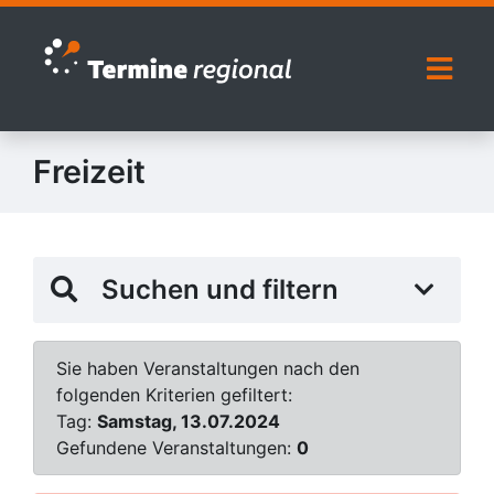
Zur Navigation springen
Zum Inhalt springen
Naviga
Freizeit
Suchen und filtern
Sie haben Veranstaltungen nach den
folgenden Kriterien gefiltert:
Tag:
Samstag, 13.07.2024
Gefundene Veranstaltungen:
0