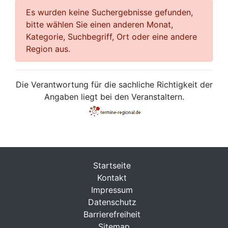
Es wurden keine Suchergebnisse gefunden,
bitte wählen Sie einen anderen Monat,
Kategorie, Suchbegriff, Ort oder eine andere
Region aus.
Die Verantwortung für die sachliche Richtigkeit der
Angaben liegt bei den Veranstaltern.
Startseite
Kontakt
Impressum
Datenschutz
Barrierefreiheit
Sitemap