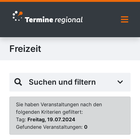
Zur Navigation springen
Zum Inhalt springen
Naviga
Freizeit
Suchen und filtern
Sie haben Veranstaltungen nach den
folgenden Kriterien gefiltert:
Tag:
Freitag, 19.07.2024
Gefundene Veranstaltungen:
0