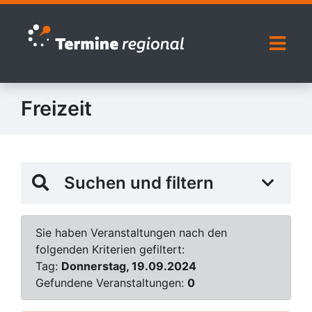
Zur Navigation springen
Zum Inhalt springen
Naviga
Freizeit
Suchen und filtern
Sie haben Veranstaltungen nach den
folgenden Kriterien gefiltert:
Tag:
Donnerstag, 19.09.2024
Gefundene Veranstaltungen:
0