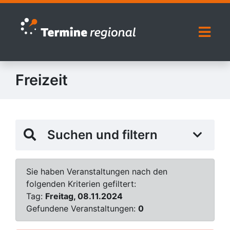
Zur Navigation springen
Zum Inhalt springen
Naviga
Freizeit
Suchen und filtern
Sie haben Veranstaltungen nach den
folgenden Kriterien gefiltert:
Tag:
Freitag, 08.11.2024
Gefundene Veranstaltungen:
0