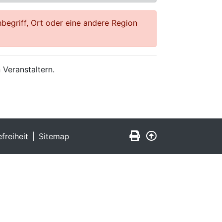
begriff, Ort oder eine andere Region
 Veranstaltern.
Seite drucken
Zurück nach obe
efreiheit
Sitemap