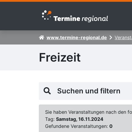
Zur Navigation springen
Zum Inhalt springen
www.termine-regional.de
Veranst
Freizeit
Suchen und filtern
Sie haben Veranstaltungen nach den fol
Tag:
Samstag, 16.11.2024
Gefundene Veranstaltungen:
0