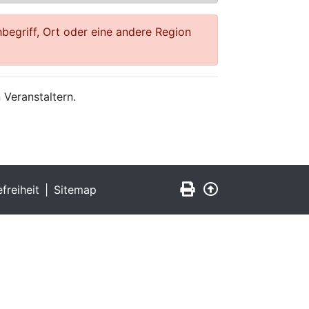
begriff, Ort oder eine andere Region
 Veranstaltern.
Seite drucken
Zurück nach obe
efreiheit
Sitemap