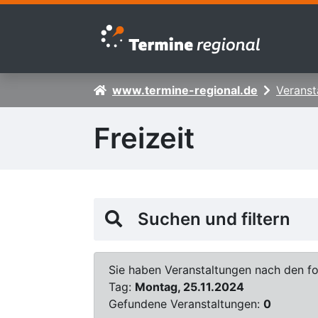
Zur Navigation springen
Zum Inhalt springen
www.termine-regional.de
Veranst
Freizeit
Suchen und filtern
Sie haben Veranstaltungen nach den fol
Tag:
Montag, 25.11.2024
Gefundene Veranstaltungen:
0