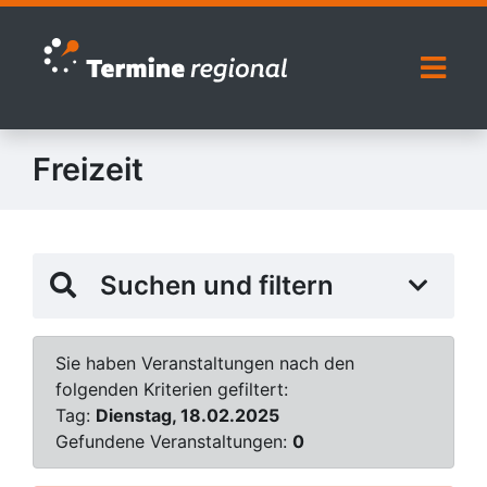
Zur Navigation springen
Zum Inhalt springen
Naviga
Freizeit
Suchen und filtern
Sie haben Veranstaltungen nach den
folgenden Kriterien gefiltert:
Tag:
Dienstag, 18.02.2025
Gefundene Veranstaltungen:
0