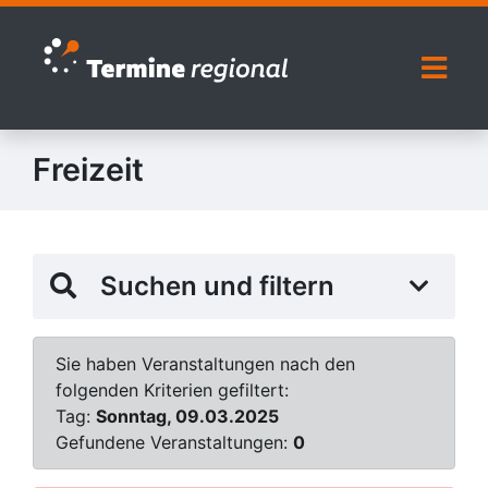
Zur Navigation springen
Zum Inhalt springen
Naviga
Freizeit
Suchen und filtern
Sie haben Veranstaltungen nach den
folgenden Kriterien gefiltert:
Tag:
Sonntag, 09.03.2025
Gefundene Veranstaltungen:
0