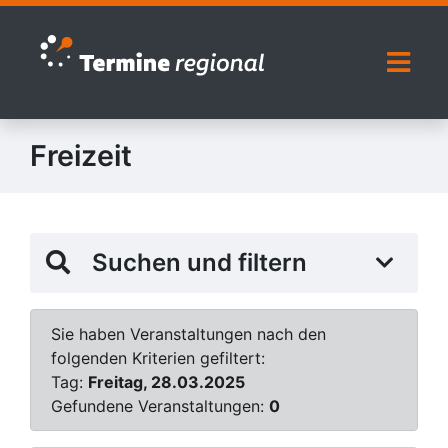
Zur Navigation springen
Zum Inhalt springen
Naviga
Freizeit
Suchen und filtern
Sie haben Veranstaltungen nach den
folgenden Kriterien gefiltert:
Tag:
Freitag, 28.03.2025
Gefundene Veranstaltungen:
0