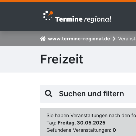
Zur Navigation springen
Zum Inhalt springen
www.termine-regional.de
Veranst
Freizeit
Suchen und filtern
Sie haben Veranstaltungen nach den fol
Tag:
Freitag, 30.05.2025
Gefundene Veranstaltungen:
0