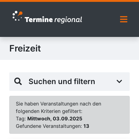
Zur Navigation springen
Zum Inhalt springen
Naviga
Freizeit
Suchen und filtern
Sie haben Veranstaltungen nach den
folgenden Kriterien gefiltert:
Tag:
Mittwoch, 03.09.2025
Gefundene Veranstaltungen:
13