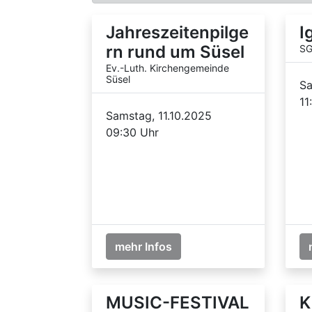
Jahreszeitenpilge
I
rn rund um Süsel
SG
Ev.-Luth. Kirchengemeinde
Süsel
Sa
11
Samstag, 11.10.2025
09:30 Uhr
mehr Infos
MUSIC-FESTIVAL
K