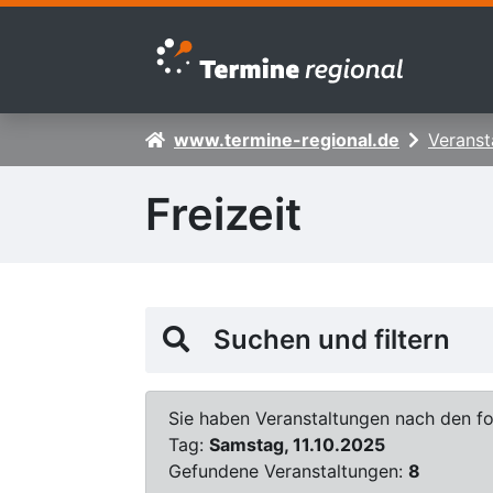
Zur Navigation springen
Zum Inhalt springen
www.termine-regional.de
Veranst
Freizeit
Suchen und filtern
Sie haben Veranstaltungen nach den fol
Tag:
Samstag, 11.10.2025
Gefundene Veranstaltungen:
8