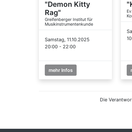
"Demon Kitty
"
Rag"
Ev
Ko
Greifenberger Institut für
Musikinstrumentenkunde
Sa
10
Samstag, 11.10.2025
20:00 - 22:00
mehr Infos
Die Verantwort