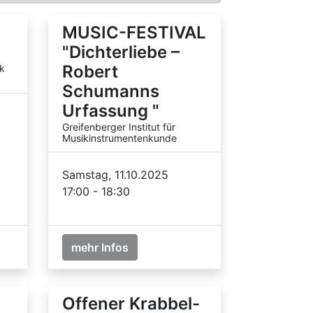
MUSIC-FESTIVAL
"Dichterliebe –
Robert
k
Schumanns
Urfassung "
Greifenberger Institut für
Musikinstrumentenkunde
Samstag, 11.10.2025
17:00 - 18:30
mehr Infos
Offener Krabbel-