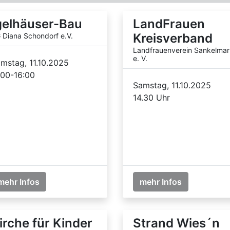
gelhäuser-Bau
LandFrauen
Kreisverband
 Diana Schondorf e.V.
Landfrauenverein Sankelmar
e. V.
mstag, 11.10.2025
:00-16:00
Samstag, 11.10.2025
14.30 Uhr
mehr Infos
mehr Infos
irche für Kinder
Strand Wies´n