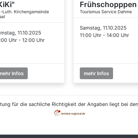
KiKi"
Frühschopppen
.-Luth. Kirchengemeinde
Tourismus Service Dahme
sel
Samstag, 11.10.2025
mstag, 11.10.2025
11:00 Uhr - 14:00 Uhr
:00 Uhr - 12:00 Uhr
mehr Infos
mehr Infos
ung für die sachliche Richtigkeit der Angaben liegt bei den