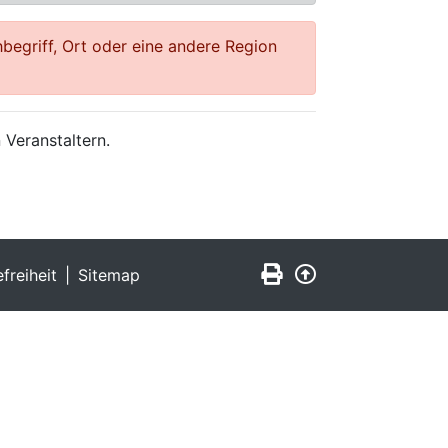
begriff, Ort oder eine andere Region
 Veranstaltern.
Seite drucken
Zurück nach obe
efreiheit
Sitemap