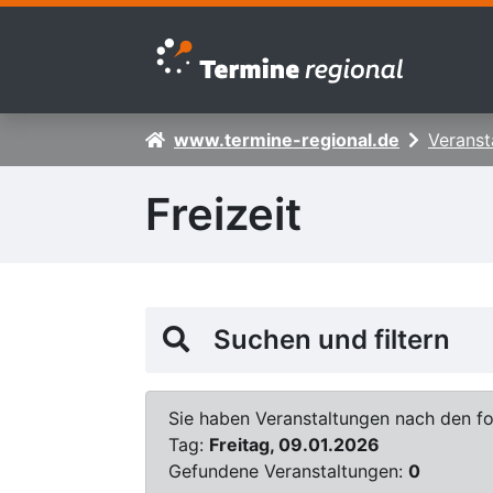
Zur Navigation springen
Zum Inhalt springen
www.termine-regional.de
Veranst
Freizeit
Suchen und filtern
Sie haben Veranstaltungen nach den fol
Tag:
Freitag, 09.01.2026
Gefundene Veranstaltungen:
0