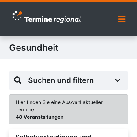
Zur Navigation springen
Zum Inhalt springen
Naviga
Gesundheit
Suchen und filtern
Hier finden Sie eine Auswahl aktueller
Termine.
48 Veranstaltungen
Selbstverteidigung und