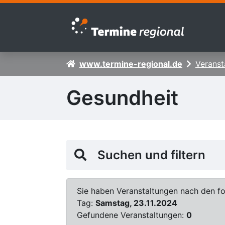
Zur Navigation springen
Zum Inhalt springen
www.termine-regional.de
Veranst
Gesundheit
Suchen und filtern
Sie haben Veranstaltungen nach den fol
Tag:
Samstag, 23.11.2024
Gefundene Veranstaltungen:
0