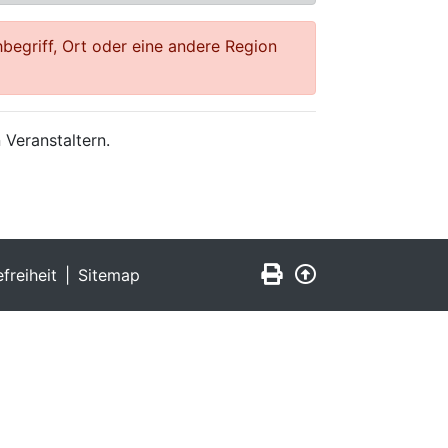
begriff, Ort oder eine andere Region
 Veranstaltern.
Seite drucken
Zurück nach obe
efreiheit
Sitemap