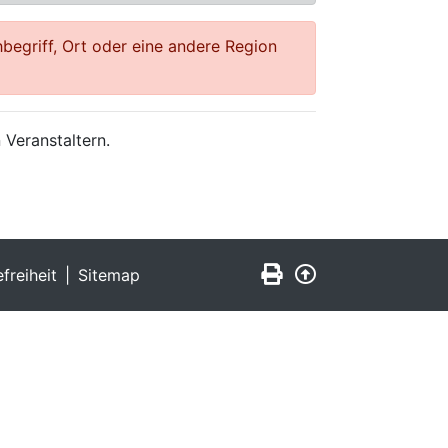
begriff, Ort oder eine andere Region
 Veranstaltern.
Seite drucken
Zurück nach obe
efreiheit
Sitemap