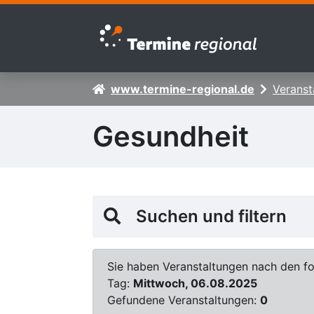
Zur Navigation springen
Zum Inhalt springen
www.termine-regional.de
Veranst
Gesundheit
Suchen und filtern
Sie haben Veranstaltungen nach den fol
Tag:
Mittwoch, 06.08.2025
Gefundene Veranstaltungen:
0