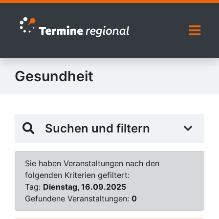
Zur Navigation springen
Zum Inhalt springen
Naviga
Gesundheit
Suchen und filtern
Sie haben Veranstaltungen nach den
folgenden Kriterien gefiltert:
Tag:
Dienstag, 16.09.2025
Gefundene Veranstaltungen:
0