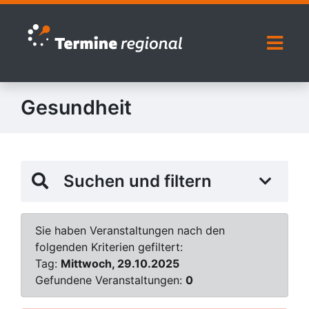
Zur Navigation springen
Zum Inhalt springen
Naviga
Gesundheit
Suchen und filtern
Sie haben Veranstaltungen nach den
folgenden Kriterien gefiltert:
Tag:
Mittwoch, 29.10.2025
Gefundene Veranstaltungen:
0