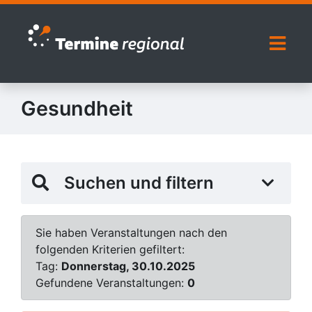
Zur Navigation springen
Zum Inhalt springen
Naviga
Gesundheit
Suchen und filtern
Sie haben Veranstaltungen nach den
folgenden Kriterien gefiltert:
Tag:
Donnerstag, 30.10.2025
Gefundene Veranstaltungen:
0