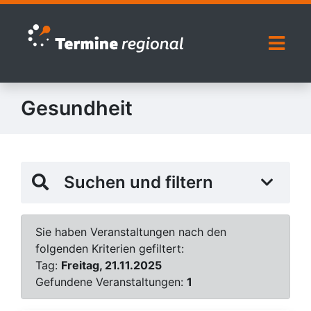
Zur Navigation springen
Zum Inhalt springen
Naviga
Gesundheit
Suchen und filtern
Sie haben Veranstaltungen nach den
folgenden Kriterien gefiltert:
Tag:
Freitag, 21.11.2025
Gefundene Veranstaltungen:
1