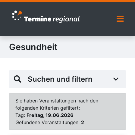
Zur Navigation springen
Zum Inhalt springen
Naviga
Gesundheit
Suchen und filtern
Sie haben Veranstaltungen nach den
folgenden Kriterien gefiltert:
Tag:
Freitag, 19.06.2026
Gefundene Veranstaltungen:
2