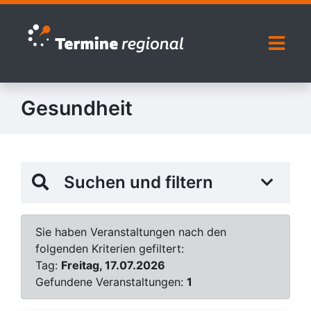
Zur Navigation springen
Zum Inhalt springen
Naviga
Gesundheit
Suchen und filtern
Sie haben Veranstaltungen nach den
folgenden Kriterien gefiltert:
Tag:
Freitag, 17.07.2026
Gefundene Veranstaltungen:
1