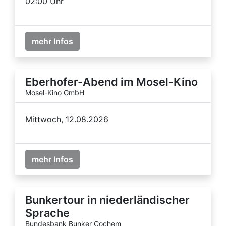
02:00 Uhr
mehr Infos
Eberhofer-Abend im Mosel-Kino
Mosel-Kino GmbH
Mittwoch, 12.08.2026
mehr Infos
Bunkertour in niederländischer
Sprache
Bundesbank Bunker Cochem