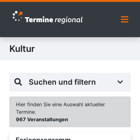
Zur Navigation springen
Zum Inhalt springen
Naviga
Kultur
Suchen und filtern
Hier finden Sie eine Auswahl aktueller
Termine.
967 Veranstaltungen
Ferienprogramm