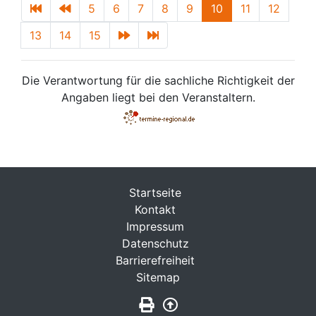
5
6
7
8
9
10
11
12
13
14
15
Die Verantwortung für die sachliche Richtigkeit der
Angaben liegt bei den Veranstaltern.
Startseite
Kontakt
Impressum
Datenschutz
Barrierefreiheit
Sitemap
Seite drucken
Zurück nach oben