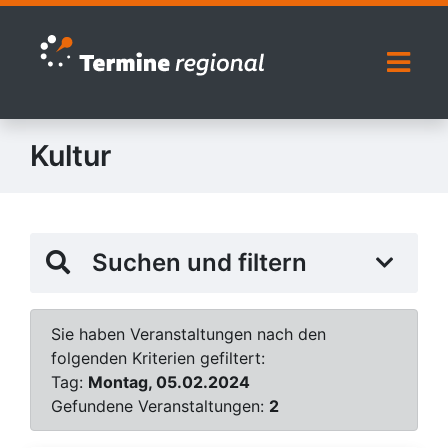
Zur Navigation springen
Zum Inhalt springen
Naviga
Kultur
Suchen und filtern
Sie haben Veranstaltungen nach den
folgenden Kriterien gefiltert:
Tag:
Montag, 05.02.2024
Gefundene Veranstaltungen:
2