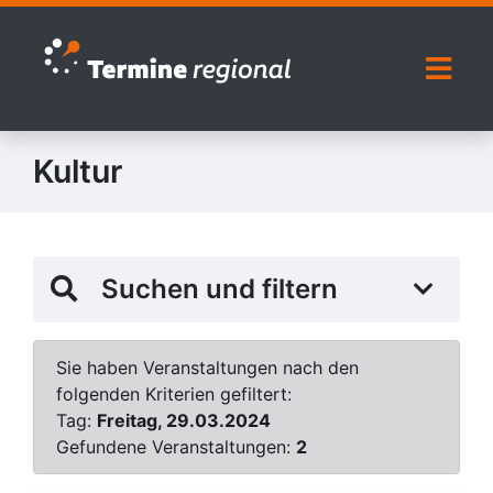
Zur Navigation springen
Zum Inhalt springen
Naviga
Kultur
Suchen und filtern
Sie haben Veranstaltungen nach den
folgenden Kriterien gefiltert:
Tag:
Freitag, 29.03.2024
Gefundene Veranstaltungen:
2