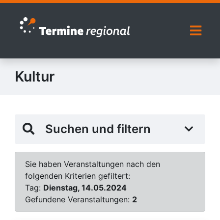
Zur Navigation springen
Zum Inhalt springen
Naviga
Kultur
Suchen und filtern
Sie haben Veranstaltungen nach den
folgenden Kriterien gefiltert:
Tag:
Dienstag, 14.05.2024
Gefundene Veranstaltungen:
2