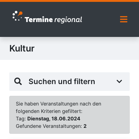
Zur Navigation springen
Zum Inhalt springen
Naviga
Kultur
Suchen und filtern
Sie haben Veranstaltungen nach den
folgenden Kriterien gefiltert:
Tag:
Dienstag, 18.06.2024
Gefundene Veranstaltungen:
2