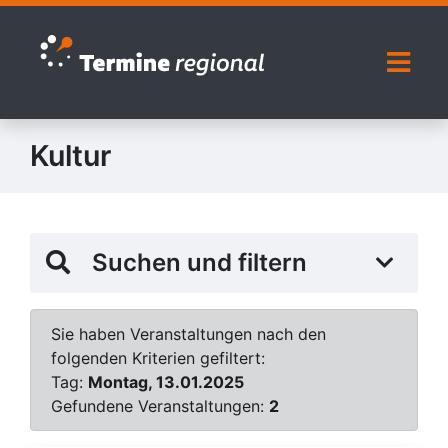
Zur Navigation springen
Zum Inhalt springen
Naviga
Kultur
Suchen und filtern
Sie haben Veranstaltungen nach den
folgenden Kriterien gefiltert:
Tag:
Montag, 13.01.2025
Gefundene Veranstaltungen:
2