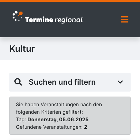
Zur Navigation springen
Zum Inhalt springen
Naviga
Kultur
Suchen und filtern
Sie haben Veranstaltungen nach den
folgenden Kriterien gefiltert:
Tag:
Donnerstag, 05.06.2025
Gefundene Veranstaltungen:
2