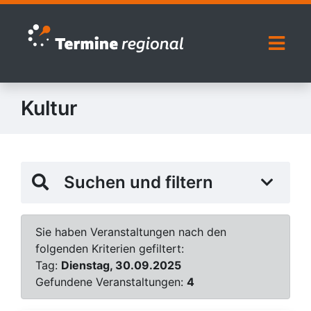
Zur Navigation springen
Zum Inhalt springen
Naviga
Kultur
Suchen und filtern
Sie haben Veranstaltungen nach den
folgenden Kriterien gefiltert:
Tag:
Dienstag, 30.09.2025
Gefundene Veranstaltungen:
4