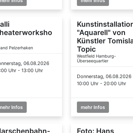
mehr Infos
mehr Infos
alli
Kunstinstallatio
heaterworksho
"Aquarell" von
Künstler Tomisl
Topic
rand Pelzerhaken
Westfield Hamburg-
Überseequartier
nnerstag, 06.08.2026
:00 Uhr - 13:00 Uhr
Donnerstag, 06.08.2026
10:00 Uhr - 20:00 Uhr
mehr Infos
mehr Infos
arschenbahn-
Foto: Hans