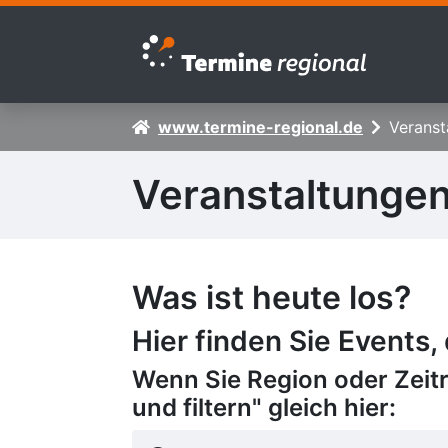
Zur Navigation springen
Zum Inhalt springen
www.termine-regional.de
Veranst
Veranstaltunge
Was ist heute los?
Hier finden Sie Events,
Wenn Sie Region oder Zeit
und filtern" gleich hier: