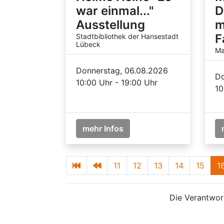
war einmal..."
D
Ausstellung
m
F
Stadtbibliothek der Hansestadt
Lübeck
Ma
Donnerstag, 06.08.2026
Do
10:00 Uhr - 19:00 Uhr
10
mehr Infos
11
12
13
14
15
1
Die Verantwort