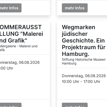
mehr Infos
mehr Infos
OMMERAUSST
Wegmarken
LLUNG "Malerei
jüdischer
nd Grafik"
Geschichte. Ein
Projektraum für
eliergalerie - Malerei und
afik
Hamburg.
Stiftung Historische Museen
nnerstag, 06.08.2026
Hamburg
:00 Uhr
Donnerstag, 06.08.2026
10:00 Uhr - 17:00 Uhr