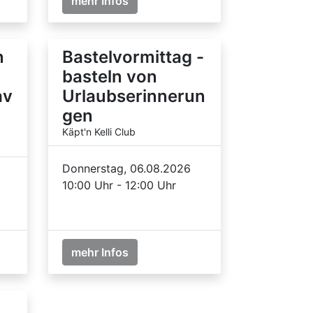
mehr Infos
n
Bastelvormittag -
basteln von
av
Urlaubserinnerun
gen
Käpt'n Kelli Club
Donnerstag, 06.08.2026
10:00 Uhr - 12:00 Uhr
mehr Infos