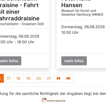
raisine - Fahrt
Hansen
it einer
Museum für Kunst und
Gewerbe Hamburg (MK&G)
ahrraddraisine
rschenbahn - Draisinen GbR
Donnerstag, 06.08.2026
10:00 Uhr
nnerstag, 06.08.2026
:00 Uhr - 18:00 Uhr
mehr Infos
mehr Infos
6
17
18
19
20
21
ung für die sachliche Richtigkeit der Angaben liegt bei den