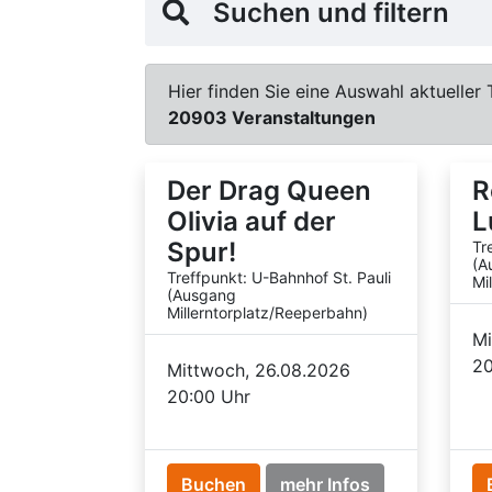
Suchen und filtern
Hier finden Sie eine Auswahl aktueller 
20903 Veranstaltungen
Der Drag Queen
R
Olivia auf der
L
Spur!
Tr
(A
Treffpunkt: U-Bahnhof St. Pauli
Mi
(Ausgang
Millerntorplatz/Reeperbahn)
Mi
20
Mittwoch, 26.08.2026
20:00 Uhr
Buchen
mehr Infos