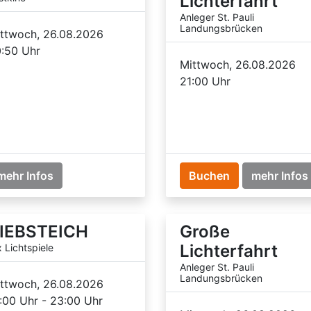
Lichterfahrt
Anleger St. Pauli
Landungsbrücken
ttwoch, 26.08.2026
:50 Uhr
Mittwoch, 26.08.2026
21:00 Uhr
mehr Infos
Buchen
mehr Infos
IEBSTEICH
Große
Lichterfahrt
x Lichtspiele
Anleger St. Pauli
Landungsbrücken
ttwoch, 26.08.2026
:00 Uhr - 23:00 Uhr