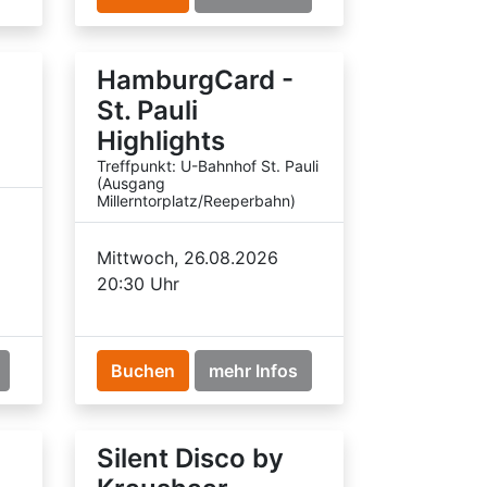
HamburgCard -
St. Pauli
Highlights
Treffpunkt: U-Bahnhof St. Pauli
(Ausgang
Millerntorplatz/Reeperbahn)
Mittwoch, 26.08.2026
20:30 Uhr
Buchen
mehr Infos
Silent Disco by