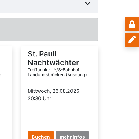
St. Pauli
Nachtwächter
Treffpunkt: U-/S-Bahnhof
c
Landungsbrücken (Ausgang)
Mittwoch, 26.08.2026
20:30 Uhr
Buchen
mehr Infos