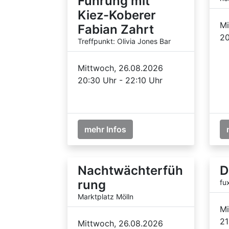
Führung mit
Kiez-Koberer
Mi
Fabian Zahrt
20
Treffpunkt: Olivia Jones Bar
Mittwoch, 26.08.2026
20:30 Uhr - 22:10 Uhr
mehr Infos
Nachtwächterfüh
D
rung
fu
Marktplatz Mölln
Mi
21
Mittwoch, 26.08.2026