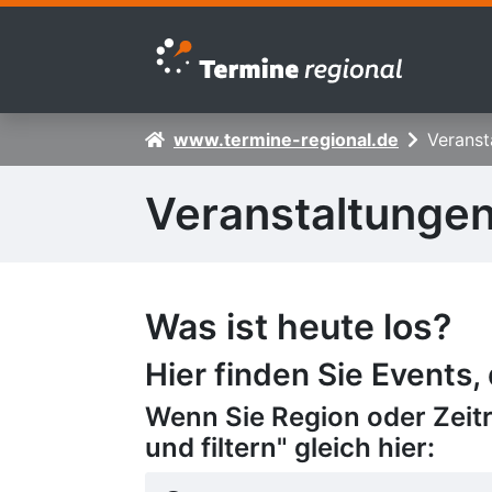
Zur Navigation springen
Zum Inhalt springen
www.termine-regional.de
Veranst
Veranstaltunge
Was ist heute los?
Hier finden Sie Events,
Wenn Sie Region oder Zeit
und filtern" gleich hier: