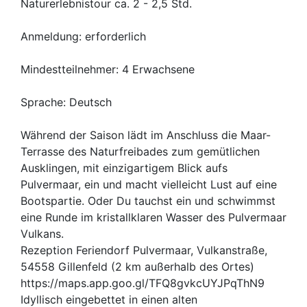
Naturerlebnistour ca. 2 - 2,5 Std.
Anmeldung: erforderlich
Mindestteilnehmer: 4 Erwachsene
Sprache: Deutsch
Während der Saison lädt im Anschluss die Maar-
Terrasse des Naturfreibades zum gemütlichen
Ausklingen, mit einzigartigem Blick aufs
Pulvermaar, ein und macht vielleicht Lust auf eine
Bootspartie. Oder Du tauchst ein und schwimmst
eine Runde im kristallklaren Wasser des Pulvermaar
Vulkans.
Rezeption Feriendorf Pulvermaar, Vulkanstraße,
54558 Gillenfeld (2 km außerhalb des Ortes)
https://maps.app.goo.gl/TFQ8gvkcUYJPqThN9
Idyllisch eingebettet in einen alten