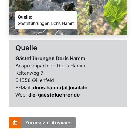
Quelle:
Gästeführungen Doris Hamm
Quelle
Gästeführungen Doris Hamm
Ansprechpartner:
Doris Hamm
Keltenweg 7
54558 Gillenfeld
E-Mail:
doris.hamm[at]mail.de
Web:
die-gaestefuehrer.de
Zurück zur Auswahl