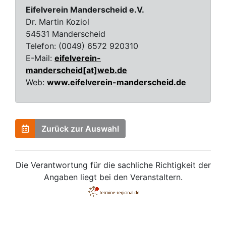
Eifelverein Manderscheid e.V.
Dr. Martin Koziol
54531 Manderscheid
Telefon:
(0049) 6572 920310
E-Mail:
eifelverein-
manderscheid[at]web.de
Web:
www.eifelverein-manderscheid.de
Zurück zur Auswahl
Die Verantwortung für die sachliche Richtigkeit der
Angaben liegt bei den Veranstaltern.