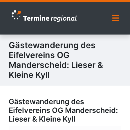
Zur Navigation springen
Zum Inhalt springen
Naviga
Gästewanderung des
Eifelvereins OG
Manderscheid: Lieser &
Kleine Kyll
Gästewanderung des
Eifelvereins OG Manderscheid:
Lieser & Kleine Kyll