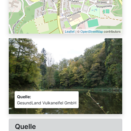
Leaflet
| ©
OpenStreetMap
contributors
Quelle:
GesundLand Vulkaneifel GmbH
Quelle