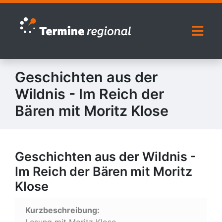
Zur Navigation springen
Zum Inhalt springen
Naviga
Geschichten aus der
Wildnis - Im Reich der
Bären mit Moritz Klose
Geschichten aus der Wildnis -
Im Reich der Bären mit Moritz
Klose
Kurzbeschreibung:
Lesung mit Moritz Klose,