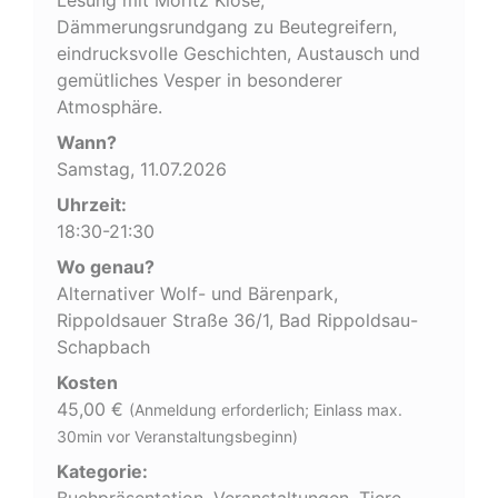
Dämmerungsrundgang zu Beutegreifern,
eindrucksvolle Geschichten, Austausch und
gemütliches Vesper in besonderer
Atmosphäre.
Wann?
Samstag, 11.07.2026
Uhrzeit:
18:30-21:30
Wo genau?
Alternativer Wolf- und Bärenpark,
Rippoldsauer Straße 36/1, Bad Rippoldsau-
Schapbach
Kosten
45,00 €
(Anmeldung erforderlich; Einlass max.
30min vor Veranstaltungsbeginn)
Kategorie:
Buchpräsentation, Veranstaltungen, Tiere