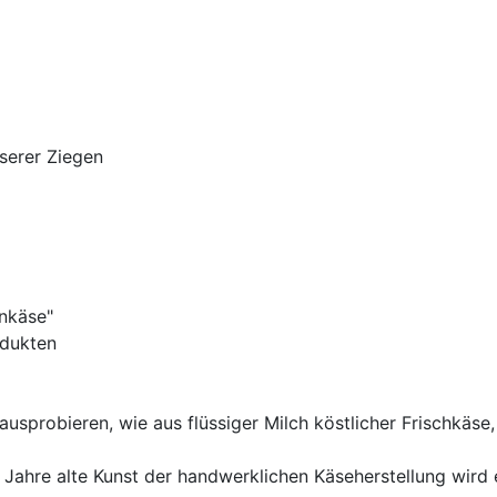
nserer Ziegen
nkäse"
odukten
usprobieren, wie aus flüssiger Milch köstlicher Frischkäs
0 Jahre alte Kunst der handwerklichen Käseherstellung wird