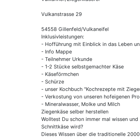
Vulkanstrasse 29
54558 Gillenfeld/Vulkaneifel
Inklusivleistungen:
- Hofführung mit Einblick in das Leben u
- Info Mappe
- Teilnehmer Urkunde
- 1-2 Stücke selbstgemachter Käse
- Käseförmchen
- Schürze
- unser Kochbuch "Kochrezepte mit Ziege
- Verkostung von unseren hofeigenen Pr
- Mineralwasser, Molke und Milch
Ziegenkäse selber herstellen
Wolltest Du schon immer mal wissen und a
Schnittkäse wird?
Dieses Wissen über die traditionelle 200