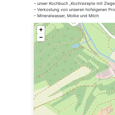
– unser Kochbuch „Kochrezepte mit Zieg
– Verkostung von unseren hofeigenen Pr
– Mineralwasser, Molke und Milch
+
−