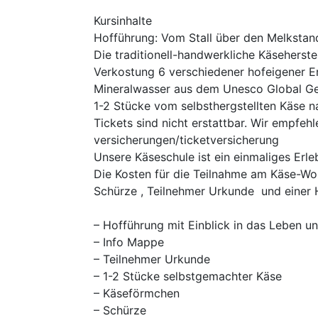
Kursinhalte
Hofführung: Vom Stall über den Melkstand
Die traditionell-handwerkliche Käseherste
Verkostung 6 verschiedener hofeigener E
Mineralwasser aus dem Unesco Global Ge
1-2 Stücke vom selbsthergstellten Käse n
Tickets sind nicht erstattbar. Wir empfe
versicherungen/ticketversicherung
Unsere Käseschule ist ein einmaliges Erleb
Die Kosten für die Teilnahme am Käse-Wo
Schürze , Teilnehmer Urkunde und einer H
– Hofführung mit Einblick in das Leben u
– Info Mappe
– Teilnehmer Urkunde
– 1-2 Stücke selbstgemachter Käse
– Käseförmchen
– Schürze