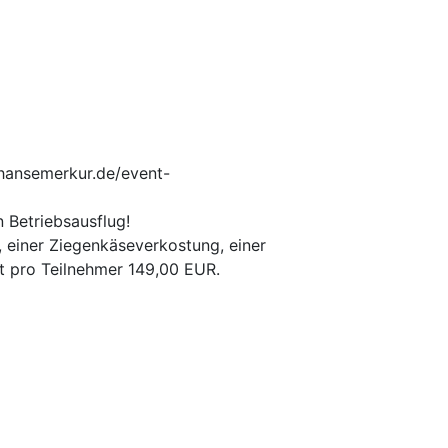
w.hansemerkur.de/event-
n Betriebsausflug!
 einer Ziegenkäseverkostung, einer
t pro Teilnehmer 149,00 EUR.