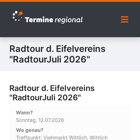
Zur Navigation springen
Zum Inhalt springen
Naviga
Radtour d. Eifelvereins
"RadtourJuli 2026"
Radtour d. Eifelvereins
"RadtourJuli 2026"
Wann?
Sonntag, 12.07.2026
Wo genau?
Treffpunkt: Viehmarkt Wittlich, Wittlich