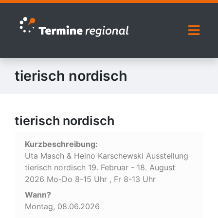
Zur Navigation springen
Zum Inhalt springen
Naviga
tierisch nordisch
tierisch nordisch
Kurzbeschreibung:
Uta Masch & Heino Karschewski Ausstellung
tierisch nordisch 19. Februar - 18. August
2026 Mo-Do 8-15 Uhr , Fr 8-13 Uhr
Wann?
Montag, 08.06.2026