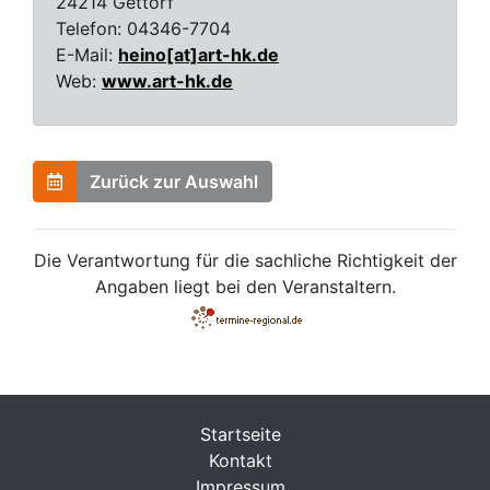
24214 Gettorf
Telefon:
04346-7704
E-Mail:
heino[at]art-hk.de
Web:
www.art-hk.de
Zurück zur Auswahl
Die Verantwortung für die sachliche Richtigkeit der
Angaben liegt bei den Veranstaltern.
Startseite
Kontakt
Impressum