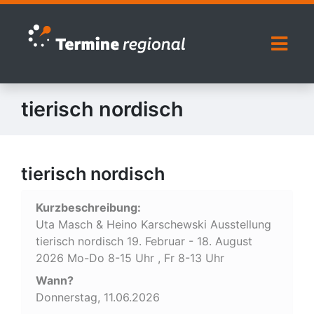
Zur Navigation springen
Zum Inhalt springen
Naviga
tierisch nordisch
tierisch nordisch
Kurzbeschreibung:
Uta Masch & Heino Karschewski Ausstellung
tierisch nordisch 19. Februar - 18. August
2026 Mo-Do 8-15 Uhr , Fr 8-13 Uhr
Wann?
Donnerstag, 11.06.2026