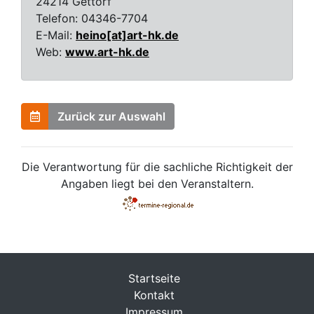
24214 Gettorf
Telefon:
04346-7704
E-Mail:
heino[at]art-hk.de
Web:
www.art-hk.de
Zurück zur Auswahl
Die Verantwortung für die sachliche Richtigkeit der
Angaben liegt bei den Veranstaltern.
Startseite
Kontakt
Impressum