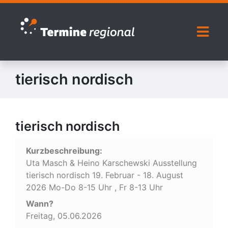
Zur Navigation springen
Zum Inhalt springen
Naviga
tierisch nordisch
tierisch nordisch
Kurzbeschreibung:
Uta Masch & Heino Karschewski Ausstellung
tierisch nordisch 19. Februar - 18. August
2026 Mo-Do 8-15 Uhr , Fr 8-13 Uhr
Wann?
Freitag, 05.06.2026