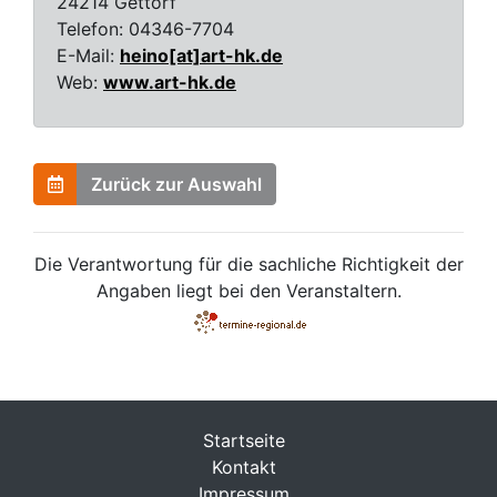
24214 Gettorf
Telefon:
04346-7704
E-Mail:
heino[at]art-hk.de
Web:
www.art-hk.de
Zurück zur Auswahl
Die Verantwortung für die sachliche Richtigkeit der
Angaben liegt bei den Veranstaltern.
Startseite
Kontakt
Impressum