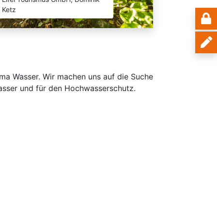
Ketz
ma Was­ser. Wir machen uns auf die Suche
asser und für den Hochwas­serschutz.