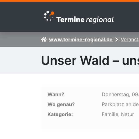
Zur Navigation springen
Zum Inhalt springen
www.termine-regional.de
Veranst
Unser Wald – un
Wann?
Donnerstag, 09
Wo genau?
Parkplatz an de
Kategorie:
Familie, Natur