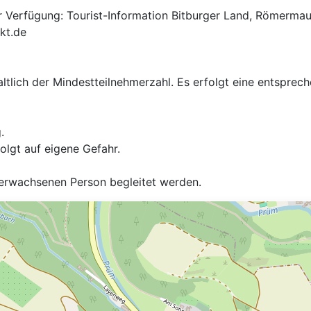
r Verfügung: Tourist-Information Bitburger Land, Römermau
ekt.de
ltlich der Mindestteilnehmerzahl. Es erfolgt eine entspre
.
olgt auf eigene Gefahr.
 erwachsenen Person begleitet werden.