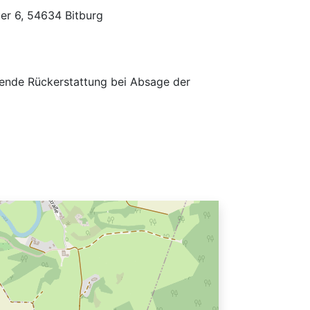
er 6, 54634 Bitburg
chende Rückerstattung bei Absage der