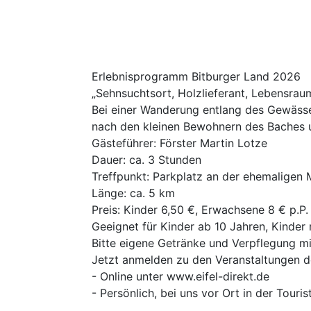
Erlebnisprogramm Bitburger Land 2026
„Sehnsuchtsort, Holzlieferant, Lebensraum,
Bei einer Wanderung entlang des Gewässe
nach den kleinen Bewohnern des Baches u
Gästeführer: Förster Martin Lotze
Dauer: ca. 3 Stunden
Treffpunkt: Parkplatz an der ehemaligen 
Länge: ca. 5 km
Preis: Kinder 6,50 €, Erwachsene 8 € p.P.
Geeignet für Kinder ab 10 Jahren, Kinde
Bitte eigene Getränke und Verpflegung m
Jetzt anmelden zu den Veranstaltungen 
- Online unter www.eifel-direkt.de
- Persönlich, bei uns vor Ort in der Touri