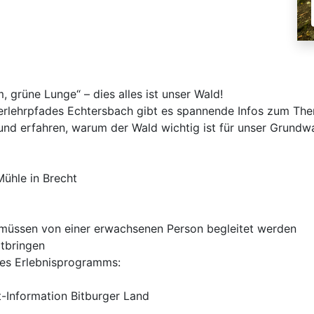
 grüne Lun­ge“ – dies alles ist unser Wald!
rlehrpfades Echtersbach gibt es spannende Infos zum The
nd erfahren, warum der Wald wichtig ist für unser Grundw
Mühle in Brecht
r müssen von einer erwachsenen Person begleitet werden
itbringen
des Erlebnisprogramms:
st-Information Bitburger Land