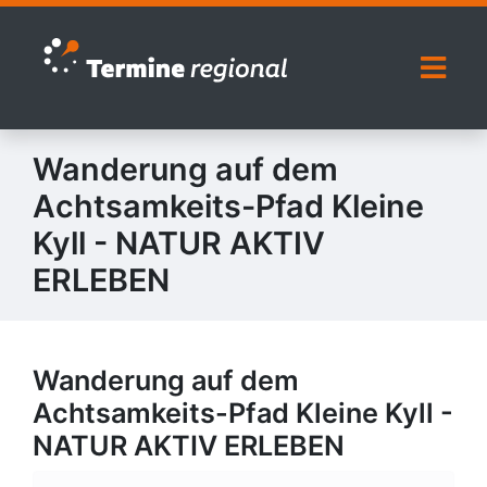
Zur Navigation springen
Zum Inhalt springen
Naviga
Wanderung auf dem
Achtsamkeits-Pfad Kleine
Kyll - NATUR AKTIV
ERLEBEN
Wanderung auf dem
Achtsamkeits-Pfad Kleine Kyll -
NATUR AKTIV ERLEBEN