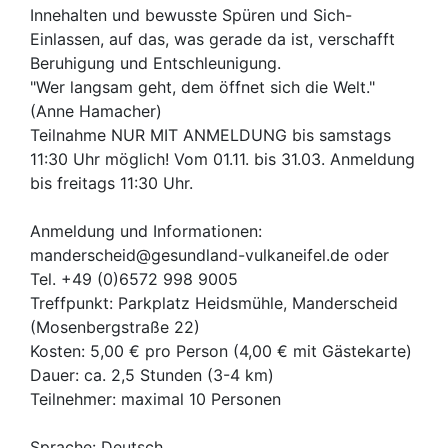
Innehalten und bewusste Spüren und Sich-
Einlassen, auf das, was gerade da ist, verschafft
Beruhigung und Entschleunigung.
"Wer langsam geht, dem öffnet sich die Welt."
(Anne Hamacher)
Teilnahme NUR MIT ANMELDUNG bis samstags
11:30 Uhr möglich! Vom 01.11. bis 31.03. Anmeldung
bis freitags 11:30 Uhr.
Anmeldung und Informationen:
manderscheid@gesundland-vulkaneifel.de oder
Tel. +49 (0)6572 998 9005
Treffpunkt: Parkplatz Heidsmühle, Manderscheid
(Mosenbergstraße 22)
Kosten: 5,00 € pro Person (4,00 € mit Gästekarte)
Dauer: ca. 2,5 Stunden (3-4 km)
Teilnehmer: maximal 10 Personen
Sprache: Deutsch