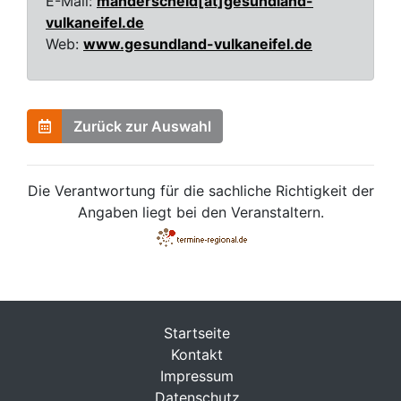
E-Mail:
manderscheid[at]gesundland-
vulkaneifel.de
Web:
www.gesundland-vulkaneifel.de
Zurück zur Auswahl
Die Verantwortung für die sachliche Richtigkeit der
Angaben liegt bei den Veranstaltern.
Startseite
Kontakt
Impressum
Datenschutz