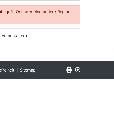
begriff, Ort oder eine andere Region
 Veranstaltern.
Seite drucken
Zurück nach obe
efreiheit
Sitemap