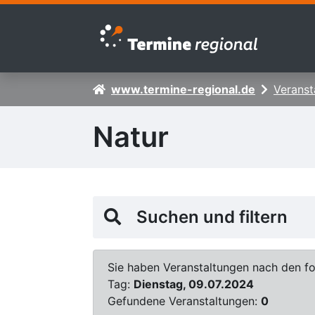
Zur Navigation springen
Zum Inhalt springen
www.termine-regional.de
Veranst
Natur
Suchen und filtern
Sie haben Veranstaltungen nach den fol
Tag:
Dienstag, 09.07.2024
Gefundene Veranstaltungen:
0