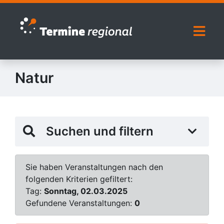
Zur Navigation springen
Zum Inhalt springen
Naviga
Natur
Suchen und filtern
Sie haben Veranstaltungen nach den
folgenden Kriterien gefiltert:
Tag:
Sonntag, 02.03.2025
Gefundene Veranstaltungen:
0