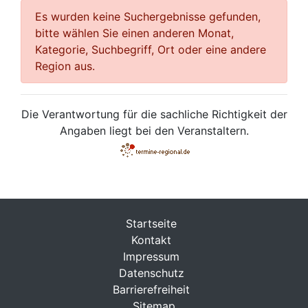
Es wurden keine Suchergebnisse gefunden,
bitte wählen Sie einen anderen Monat,
Kategorie, Suchbegriff, Ort oder eine andere
Region aus.
Die Verantwortung für die sachliche Richtigkeit der
Angaben liegt bei den Veranstaltern.
Startseite
Kontakt
Impressum
Datenschutz
Barrierefreiheit
Sitemap